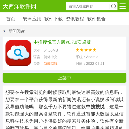
首页
安卓应用
软件下载
资讯教程
软件集合
安卓应用
软件下载
资讯教程
新闻阅读
安卓软件
安卓游戏
中搜搜悦官方版v6.7.0安卓版
6179 款应用
39 款应用
大小：54.55MB
语言：简体中文
系统：Android
类别：
新闻阅读
时间：2022-01-21 10:11:39
上架中
想要在在搜索浏览的时候获取到最快速最高效的信息吗，
想要在一个平台获得最新的新闻资讯还有小说娱乐阅读以
及导航功能吗，那么千万不要错过这款
中搜搜悦
，这是一
款功能强大的搜索引擎软件，软件通过智能大数据以及信
息科学技术为用户提供良好的搜索服务体验，软件有全新
的翻页效果，最心最全的新闻资讯，给用户带来最精准的