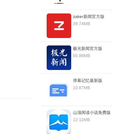
zaker新闻官方版
v8.8.3安卓版
39.74MB
极光新闻官方版
v3.3.0安卓版
65.88MB
弹幕记忆最新版
v5.0.0安卓版
10.87MB
山顶阅读小说免费版
12.11MB