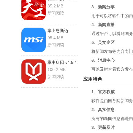
安卓版
85.2 MB
3、新闻分享
新闻阅读
用于可以将软件中的内容
4、新闻直播
掌上恩斯迈
通过平台可以看到国务院
v6.8.9 安卓版
95.4 MB
5、英文专区
新闻阅读
将新闻发布等内容专门设
6、消息中心
掌中庆阳 v4.5.4
安卓版
可以及时查看官方发布
100.2 MB
新闻阅读
应用特色
1、官方权威
软件是由国务院新闻办公
2、真实信息
所有的新闻信息都是由官
3、更新及时