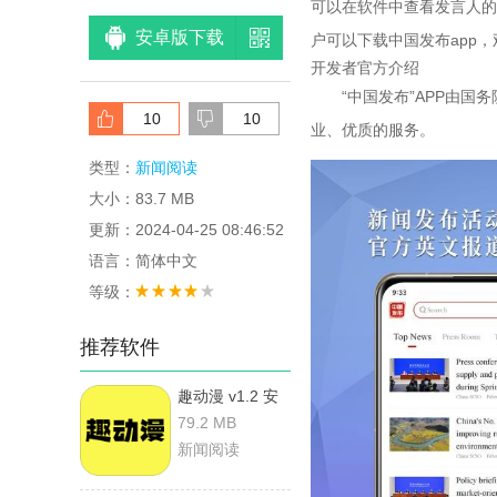
可以在软件中查看发言人的
安卓版下载
户可以下载中国发布app
开发者官方介绍
“中国发布”APP由国务
10
10
业、优质的服务。
类型：
新闻阅读
大小：83.7 MB
更新：2024-04-25 08:46:52
语言：简体中文
等级：
推荐软件
趣动漫 v1.2 安
卓版
79.2 MB
新闻阅读