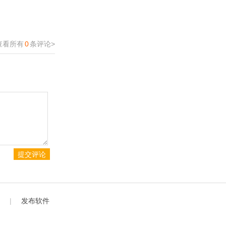
查看所有
0
条评论>
|
发布软件