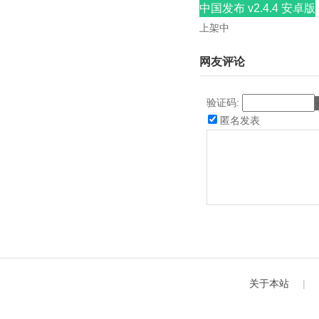
中国发布 v2.4.4 安卓版
上架中
网友评论
验证码:
匿名发表
关于本站
|