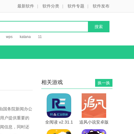
最新软件
|
软件分类
|
软件专题
|
软件发布
wps
katana
11
相关游戏
换一换
由国务院新闻办公
用户提供重要的
全阅读 v2.31.1
追风小说安卓版
闻信息，同时还
安卓版
2.0.8.230608