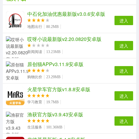
中石化加油优惠最新版v3.0.6安卓版
进入
地图出行
80.2MB
哎呀小说最新版v2.20.0820安卓版
进入
新闻阅读
13.23MB
原创猫APPv3.11.9安卓版
进入
购物比价
23.29MB
火星学车官方版v1.8.8安卓版
进入
学习教育
19.7MB
渔获官方版v3.9.43安卓版
进入
生活服务
101.36MB