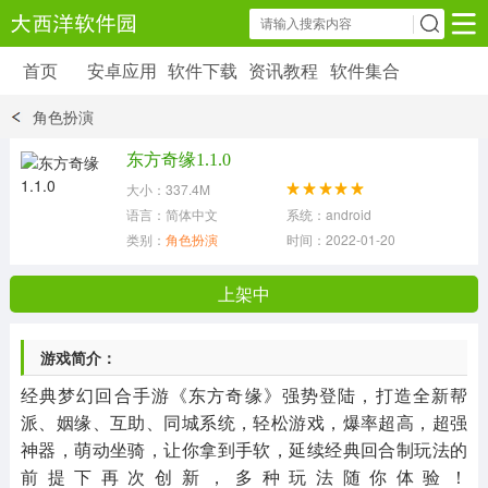
首页
安卓应用
软件下载
资讯教程
软件集合
安卓应用
软件下载
资讯教程
角色扮演
安卓软件
安卓游戏
东方奇缘1.1.0
6179 款应用
39 款应用
大小：337.4M
语言：简体中文
系统：android
类别：
角色扮演
时间：2022-01-20 15:31:40
上架中
游戏简介：
经典梦幻回合手游《东方奇缘》强势登陆，打造全新帮
派、姻缘、互助、同城系统，轻松游戏，爆率超高，超强
神器，萌动坐骑，让你拿到手软，延续经典回合制玩法的
前提下再次创新，多种玩法随你体验！