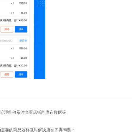
理能够及时查看店铺的库存数据等；
需要的商品这样及时解决店铺库存问题；