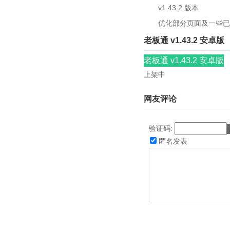
v1.43.2 版本
优化部分页面及一些已
老板通 v1.43.2 安卓版
老板通 v1.43.2 安卓版
上架中
网友评论
验证码:
匿名发表