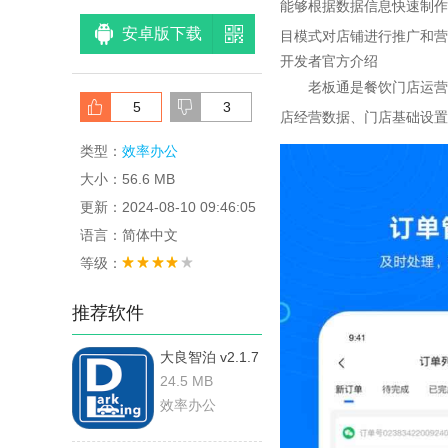
能够根据数据信息快速制作
安卓版下载
目模式对店铺进行推广和营
开发者官方介绍
老板通是餐饮门店运营管
5
3
店经营数据、门店基础设置
类型：
效率办公
大小：56.6 MB
更新：2024-08-10 09:46:05
语言：简体中文
等级：
推荐软件
大良智泊 v2.1.7
安卓版
24.5 MB
效率办公