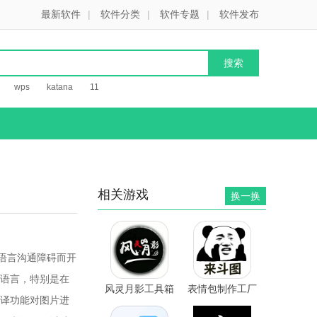
最新软件
|
软件分类
|
软件专题
|
软件发布
wps
katana
11
相关游戏
换一换
语言沟通障碍而开
语言，特别是在
风灵月影工具箱
表情包制作工厂
译功能对图片进
v1.1 安卓版
v1.0.0 安卓版