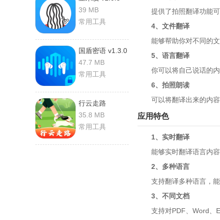
安卓版
39 MB
提供了拍照翻译功能可以
常用工具
4、文件翻译
能够帮助你对不同的文件
国盾密语 v1.3.0
5、语言翻译
安卓版
47.7 MB
你可以将自己说话的内容
常用工具
6、拍照朗读
可以将翻译出来的内容
行云走路
v1.4.1.9 安卓版
35.8 MB
应用特色
常用工具
1、实时翻译
能够实时翻译语言内容，
2、多种语言
支持翻译多种语言，能够
3、不同文档
支持对PDF、Word、E