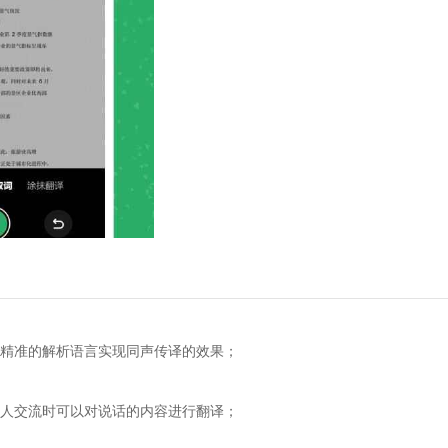
准的解析语言实现同声传译的效果；
交流时可以对说话的内容进行翻译；