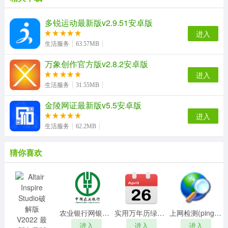
多锐运动最新版v2.9.51安卓版
进入
生活服务
63.57MB
万象创作官方版v2.8.2安卓版
进入
生活服务
31.55MB
金陵网证最新版v5.5安卓版
进入
生活服务
62.2MB
猜你喜欢
农业银行网银助手1.0.15.119官方版
实用万年历绿色破解版 v6.26(去广告)
上网检测(ping监控软件)v1.0绿色免费版
进入
进入
进入