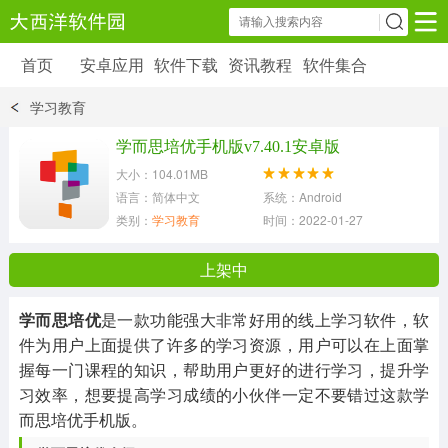
首页
安卓应用
软件下载
资讯教程
软件集合
安卓应用
软件下载
资讯教程
学习教育
安卓软件
安卓游戏
学而思培优手机版v7.40.1安卓版
6179 款应用
39 款应用
大小：104.01MB
语言：简体中文
系统：Android
类别：
学习教育
时间：2022-01-27 16:33:22
上架中
学而思培优
是一款功能强大非常好用的线上学习软件，软
件为用户上面提供了许多的学习资源，用户可以在上面掌
握每一门课程的知识，帮助用户更好的进行学习，提升学
习效率，想要提高学习成绩的小伙伴一定不要错过这款学
而思培优手机版。