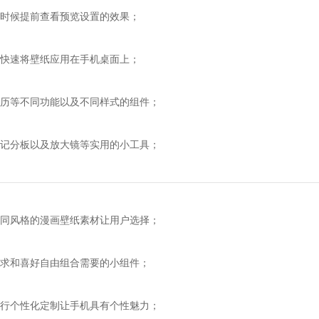
候提前查看预览设置的效果；
速将壁纸应用在手机桌面上；
等不同功能以及不同样式的组件；
分板以及放大镜等实用的小工具；
风格的漫画壁纸素材让用户选择；
和喜好自由组合需要的小组件；
个性化定制让手机具有个性魅力；