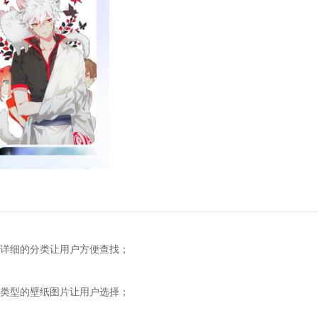
细的分类让用户方便查找；
型的壁纸图片让用户选择；