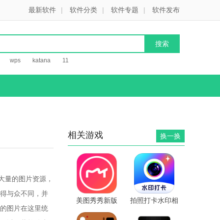
最新软件
|
软件分类
|
软件专题
|
软件发布
wps
katana
11
相关游戏
换一换
大量的图片资源，
得与众不同，并
美图秀秀新版
拍照打卡水印相
的图片在这里统
9.10.3.0安卓版
机 v1.1.0 安卓