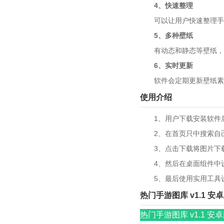
4、快速整理
可以让用户快速整理手机
5、多种壁纸
有动态和静态等壁纸，可
6、实时更新
软件会定期更新壁纸素材
使用介绍
1、用户下载安装软件后
2、在首页只中搜索自己
3、点击下载将图片下载
4、然后在桌面组件中设
5、最后使用实用工具设
热门手游图库 v1.1 安
热门手游图库 v1.1 安