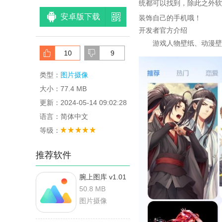
统都可以找到，除此之外软
安卓版下载
装饰自己的手机哦！
开发者官方介绍
游戏人物壁纸、动漫壁纸
10
9
类型：
图片摄像
大小：77.4 MB
更新：2024-05-14 09:02:28
语言：简体中文
等级：
推荐软件
腕上图库 v1.01
安卓版
50.8 MB
图片摄像