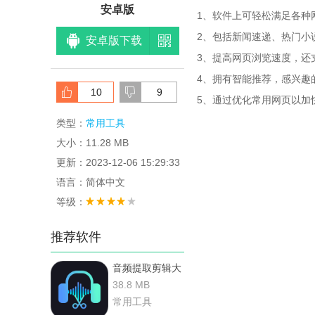
安卓版
1、软件上可轻松满足各种
2、包括新闻速递、热门小
安卓版下载
3、提高网页浏览速度，还
4、拥有智能推荐，感兴趣
10
9
5、通过优化常用网页以加
类型：
常用工具
大小：11.28 MB
更新：2023-12-06 15:29:33
语言：简体中文
等级：
推荐软件
音频提取剪辑大
师 v1.0.5 安卓
38.8 MB
版
常用工具