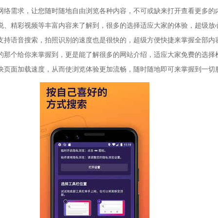
网络需求，让您随时随地自由浏览各种内容，不可或缺来打开查看更多的
说、精彩视频等丰富内容来了解到，很多的选择适应大家的体验，超级放
支持语音搜索，拍照识别的速度也是很快的，超级方便快捷来掌握全部内
的那个给你来掌握到，更是能了解很多的网站介绍，适应大家免费的选择
快页面加载速度，从而使浏览体验更加流畅，随时随地即可来掌握到一切